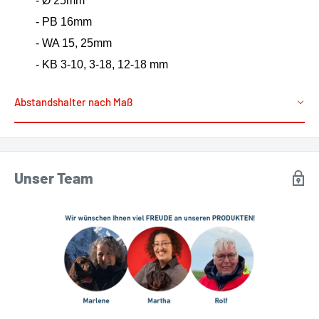
- Ø 25mm
- PB 16mm
- WA 15, 25mm
- KB 3-10, 3-18, 12-18 mm
Abstandshalter nach Maß
Unser Team