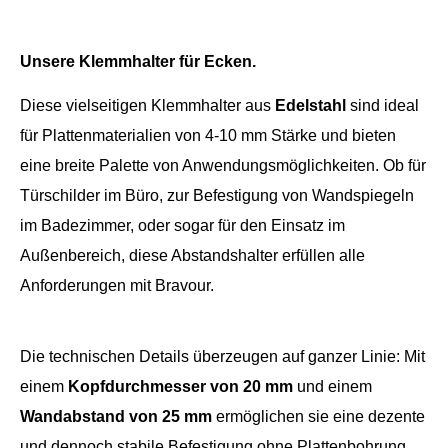
Unsere Klemmhalter für Ecken.
Diese vielseitigen Klemmhalter aus
Edelstahl
sind ideal
für Plattenmaterialien von 4-10 mm Stärke und bieten
eine breite Palette von Anwendungsmöglichkeiten. Ob für
Türschilder im Büro, zur Befestigung von Wandspiegeln
im Badezimmer, oder sogar für den Einsatz im
Außenbereich, diese Abstandshalter erfüllen alle
Anforderungen mit Bravour.
Die technischen Details überzeugen auf ganzer Linie: Mit
einem
Kopfdurchmesser von 20 mm
und einem
Wandabstand von 25 mm
ermöglichen sie eine dezente
und dennoch stabile Befestigung ohne Plattenbohrung.