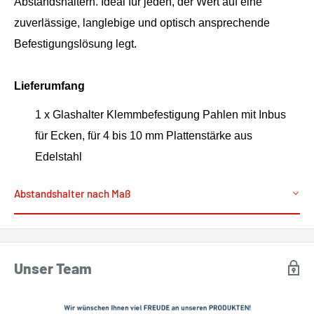
Abstandshaltern. Ideal für jeden, der Wert auf eine
zuverlässige, langlebige und optisch ansprechende
Befestigungslösung legt.
Lieferumfang
1 x Glashalter Klemmbefestigung Pahlen mit Inbus
für Ecken, für 4 bis 10 mm Plattenstärke aus
Edelstahl
Abstandshalter nach Maß
Unser Team