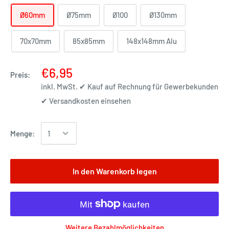
Ø60mm
Ø75mm
Ø100
Ø130mm
70x70mm
85x85mm
148x148mm Alu
€6,95
Preis:
inkl. MwSt. ✔ Kauf auf Rechnung für Gewerbekunden
✔
Versandkosten einsehen
Menge:
In den Warenkorb legen
Weitere Bezahlmöglichkeiten