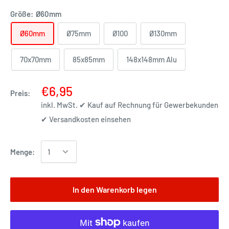
Größe:
Ø60mm
Ø60mm
Ø75mm
Ø100
Ø130mm
70x70mm
85x85mm
148x148mm Alu
€6,95
Preis:
inkl. MwSt. ✔ Kauf auf Rechnung für Gewerbekunden
✔
Versandkosten einsehen
Menge:
In den Warenkorb legen