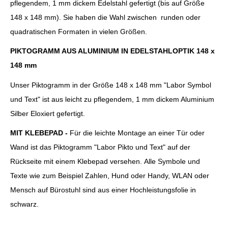
pflegendem, 1 mm dickem Edelstahl gefertigt (bis auf Größe
148 x 148 mm). Sie haben die Wahl zwischen runden oder
quadratischen Formaten in vielen Größen.
PIKTOGRAMM AUS ALUMINIUM IN EDELSTAHLOPTIK 148 x
148 mm
Unser Piktogramm in der Größe 148 x 148 mm "Labor Symbol
und Text" ist aus leicht zu pflegendem, 1 mm dickem
Aluminium
Silber Eloxiert
gefertigt.
MIT KLEBEPAD -
Für die leichte Montage an einer Tür oder
Wand ist das Piktogramm "Labor Pikto und Text" auf der
Rückseite mit einem Klebepad versehen. Alle Symbole und
Texte wie zum Beispiel Zahlen, Hund oder Handy, WLAN oder
Mensch auf Bürostuhl sind aus einer Hochleistungsfolie in
schwarz.