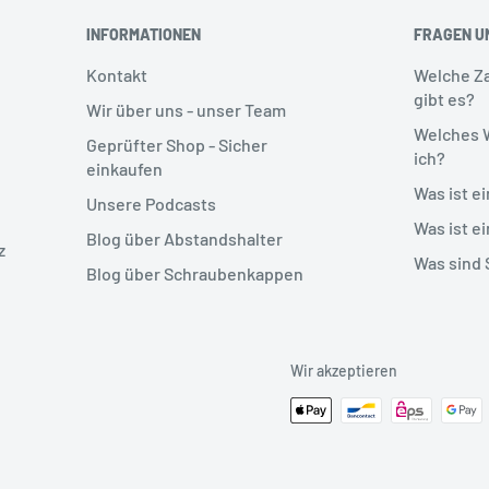
INFORMATIONEN
FRAGEN U
Kontakt
Welche Z
gibt es?
Wir über uns - unser Team
Welches 
Geprüfter Shop - Sicher
ich?
einkaufen
Was ist e
Unsere Podcasts
Was ist e
Blog über Abstandshalter
z
Was sind
Blog über Schraubenkappen
Wir akzeptieren