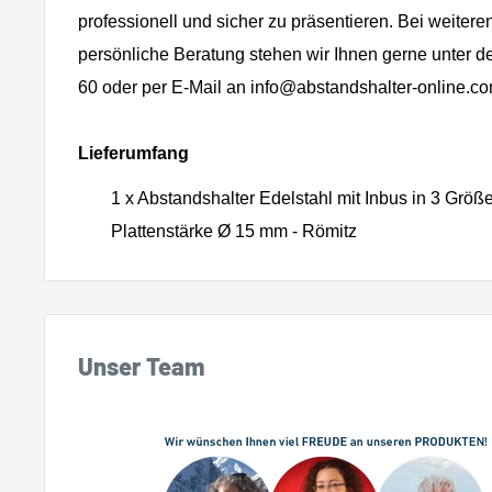
professionell und sicher zu präsentieren. Bei weitere
persönliche Beratung stehen wir Ihnen gerne unter
60 oder per E-Mail an info@abstandshalter-online.co
Lieferumfang
1 x Abstandshalter Edelstahl mit Inbus in 3 Größ
Plattenstärke Ø 15 mm - Römitz
Unser Team