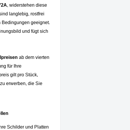
V2A
, widerstehen diese
nd langlebig, rostfrei
en Bedingungen geeignet.
inungsbild und fügt sich
elpreisen
ab dem vierten
ng für Ihre
eis gilt pro Stück,
 zu erwerben, die Sie
llen
hre Schilder und Platten