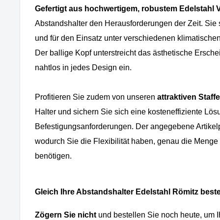
Gefertigt aus hochwertigem, robustem Edelstahl 
Abstandshalter den Herausforderungen der Zeit. Sie si
und für den Einsatz unter verschiedenen klimatisch
Der ballige Kopf unterstreicht das ästhetische Ersche
nahtlos in jedes Design ein.
Profitieren Sie zudem von unseren
attraktiven Staff
Halter und sichern Sie sich eine kosteneffiziente Lösu
Befestigungsanforderungen. Der angegebene Artikelpr
wodurch Sie die Flexibilität haben, genau die Menge
benötigen.
Gleich Ihre Abstandshalter Edelstahl Römitz beste
Zögern Sie nicht
und bestellen Sie noch heute, um I