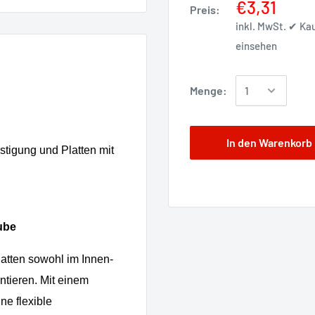
€3,31
Preis:
inkl. MwSt. ✔ K
einsehen
Menge:
In den Warenkorb
stigung und Platten mit
ube
Platten sowohl im Innen-
ntieren. Mit einem
ne flexible