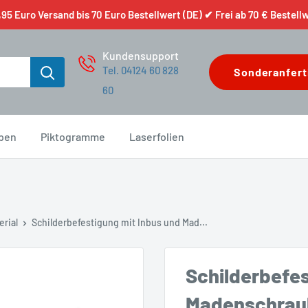
95 Euro Versand bis 70 Euro Bestellwert (DE) ✔ Frei ab 70 € Bestell
Kundensupport
Tel. 04124 60 828
Sonderanfert
60
pen
Piktogramme
Laserfolien
erial
Schilderbefestigung mit Inbus und Mad...
Schilderbefes
Madenschrau