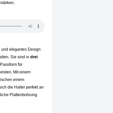
lstärken.
es und elegantes Design
alten. Sie sind in
drei
 Passform für
eisten. Mit einem
wischen einem
ch die Halter perfekt an
rliche Plattenbohrung