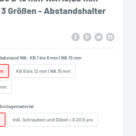
 3 Größen - Abstandshalter
dabstand WA:
KB 1 bis 6 mm | WA 15 mm
mm
KB 8 bis 12 mm | WA 15 mm
0 mm
ontagematerial
Inkl. Schrauben und Dübel + 0.20 Euro