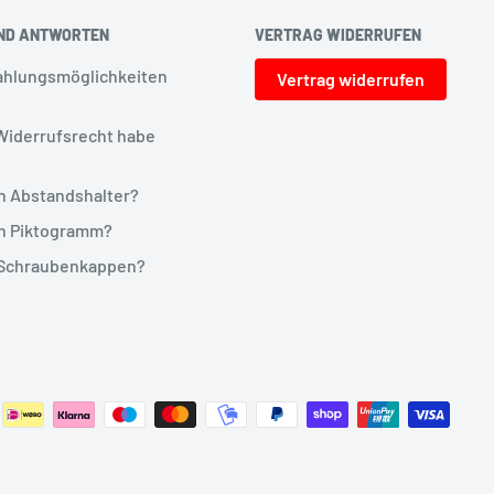
ND ANTWORTEN
VERTRAG WIDERRUFEN
ahlungsmöglichkeiten
Vertrag widerrufen
Widerrufsrecht habe
in Abstandshalter?
in Piktogramm?
 Schraubenkappen?