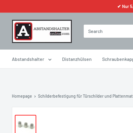
✔ Nur 5,
Abstandshalter
Distanzhülsen
Schraubenkap
Homepage
Schilderbefestigung für Türschilder und Plattenmat