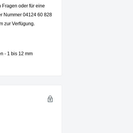
n Fragen oder für eine
 der Nummer 04124 60 828
m zur Verfügung.
en - 1 bis 12 mm