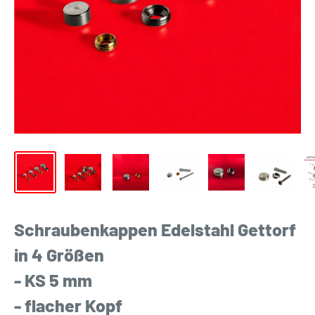
Schraubenkappen Edelstahl Gettorf
in 4 Größen
- KS 5 mm
- flacher Kopf