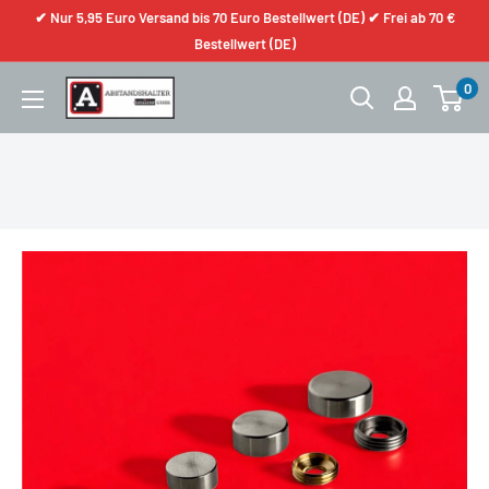
✔ Nur 5,95 Euro Versand bis 70 Euro Bestellwert (DE) ✔ Frei ab 70 €
Bestellwert (DE)
0