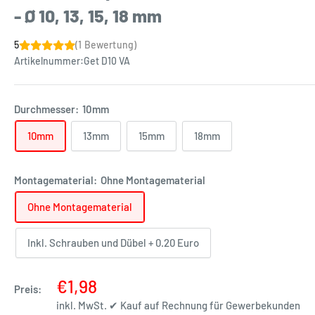
- Ø 10, 13, 15, 18 mm
5
(1 Bewertung)
Artikelnummer:
Get D10 VA
Durchmesser:
10mm
10mm
13mm
15mm
18mm
Montagematerial:
Ohne Montagematerial
Ohne Montagematerial
Inkl. Schrauben und Dübel + 0.20 Euro
€1,98
Preis:
inkl. MwSt. ✔ Kauf auf Rechnung für Gewerbekunden