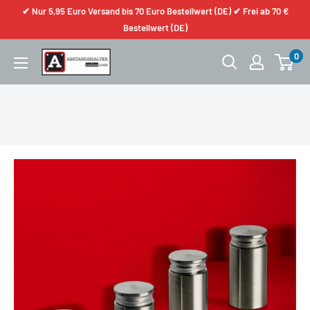
✔ Nur 5,95 Euro Versand bis 70 Euro Bestellwert (DE) ✔ Frei ab 70 €
Bestellwert (DE)
0