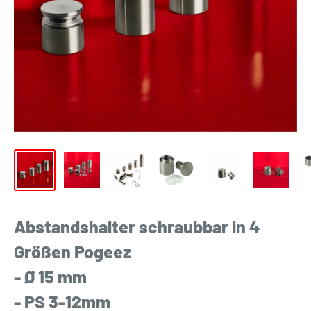
Abstandshalter schraubbar in 4
Größen Pogeez
- Ø 15 mm
- PS 3-12mm