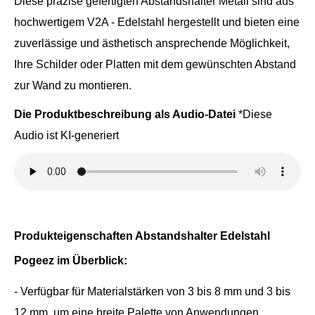
Diese präzise gefertigten Abstandshalter Metall sind aus
hochwertigem V2A - Edelstahl hergestellt und bieten eine
zuverlässige und ästhetisch ansprechende Möglichkeit,
Ihre Schilder oder Platten mit dem gewünschten Abstand
zur Wand zu montieren.
Die Produktbeschreibung als Audio-Datei
*Diese
Audio ist KI-generiert
Produkteigenschaften Abstandshalter Edelstahl
Pogeez im Überblick:
- Verfügbar für Materialstärken von 3 bis 8 mm und 3 bis
12 mm, um eine breite Palette von Anwendungen