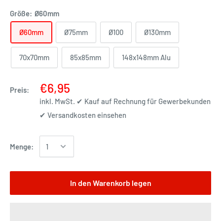
Größe:
Ø60mm
Ø60mm
Ø75mm
Ø100
Ø130mm
70x70mm
85x85mm
148x148mm Alu
€6,95
Preis:
inkl. MwSt. ✔ Kauf auf Rechnung für Gewerbekunden
✔
Versandkosten einsehen
Menge:
In den Warenkorb legen