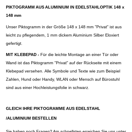
PIKTOGRAMM AUS ALUMINIUM IN EDELSTAHLOPTIK 148 x
148 mm
Unser Piktogramm in der Größe 148 x 148 mm "Privat" ist aus
leicht zu pflegendem, 1 mm dickem
Aluminium Silber Eloxiert
gefertigt.
MIT KLEBEPAD -
Für die leichte Montage an einer Tür oder
Wand ist das Piktogramm "Privat" auf der Rückseite mit einem
Klebepad versehen. Alle Symbole und Texte wie zum Beispiel
Zahlen, Hund oder Handy, WLAN oder Mensch auf Bürostuhl
sind aus einer Hochleistungsfolie in schwarz.
GLEICH IHRE PIKTOGRAMME AUS EDELSTAHL
/ALUMINIUM BESTELLEN
Sie haben noch Fragen? Am schnellsten erreichen Sie uns unter