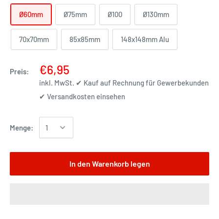
Ø60mm
Ø75mm
Ø100
Ø130mm
70x70mm
85x85mm
148x148mm Alu
€6,95
Preis:
inkl. MwSt. ✔ Kauf auf Rechnung für Gewerbekunden
✔
Versandkosten einsehen
Menge:
In den Warenkorb legen